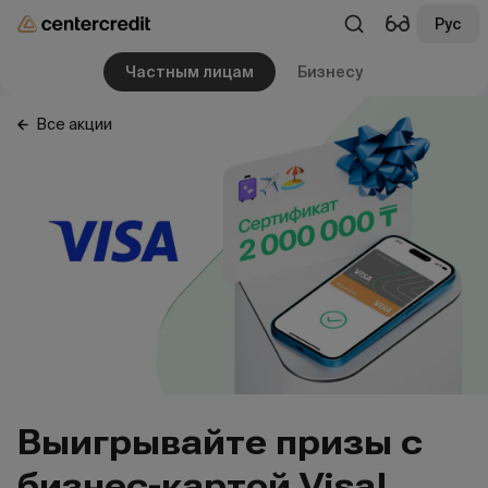
Рус
Частным лицам
Бизнесу
Все акции
Выигрывайте призы с
бизнес-картой Visa!