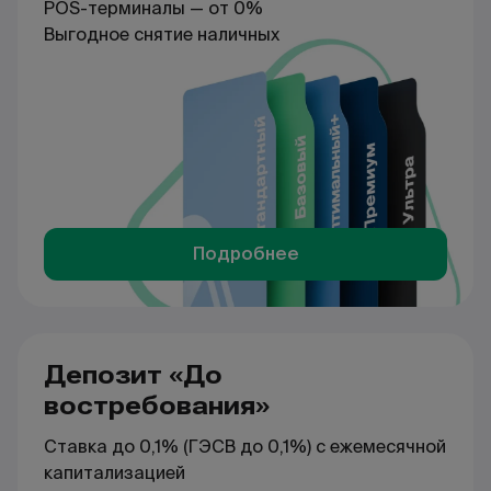
POS-терминалы — от 0%
Выгодное снятие наличных
Подробнее
Депозит «До
востребования»
Ставка до 0,1% (ГЭСВ до 0,1%) с ежемесячной
капитализацией