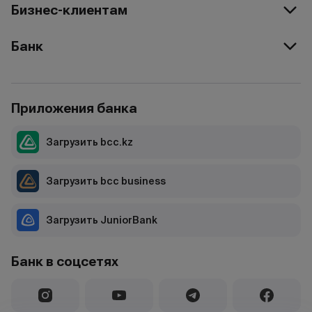
Бизнес-клиентам
Банк
Приложения банка
Загрузить bcc.kz
Загрузить bcc business
Загрузить JuniorBank
Банк в соцсетях