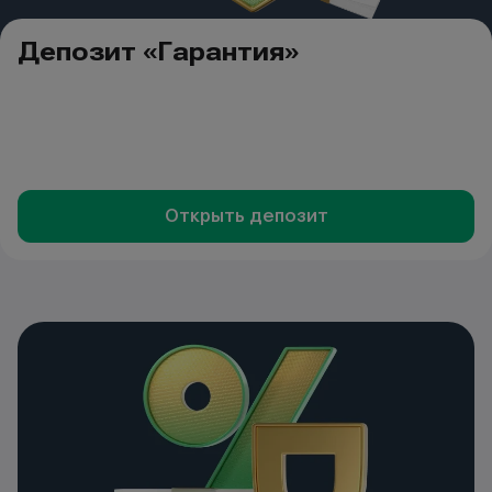
Депозит «Гарантия»
Открыть депозит