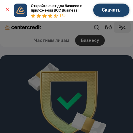
Откройте счет для бизнеса в 
Скачать
приложении BCC Business!
15k
Рус
Частным лицам
Бизнесу