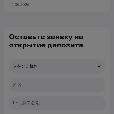
12.06.2025
Оставьте заявку на
открытие депозита
选择分支机构
姓名
IIN（身份证号）