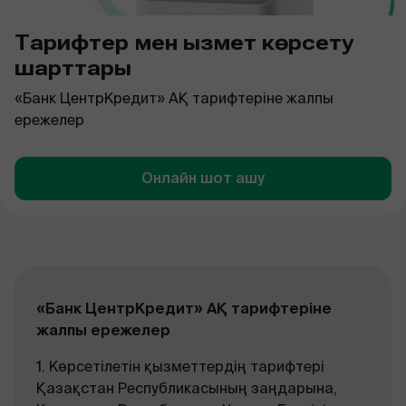
Тарифтер мен қызмет көрсету
шарттары
«Банк ЦентрКредит» АҚ тарифтеріне жалпы
ережелер
Онлайн шот ашу
«Банк ЦентрКредит» АҚ тарифтеріне
жалпы ережелер
1. Көрсетілетін қызметтердің тарифтері
Қазақстан Республикасының заңдарына,