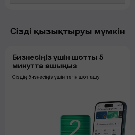
Сізді қызықтыруы мүмкін
Бизнесіңіз үшін шотты 5
минутта ашыңыз
Сіздің
бизнесіңіз
үшін
тегін
шот
ашу