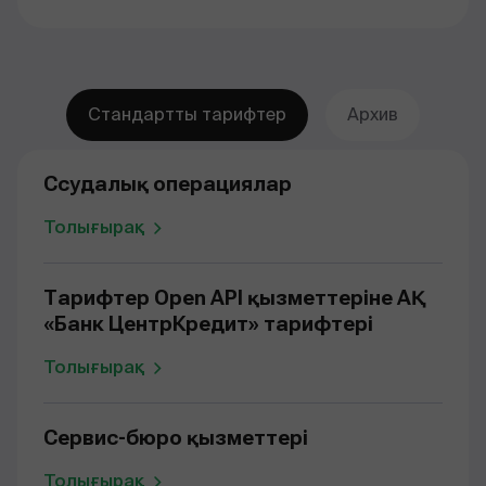
Стандартты тарифтер
Архив
Ссудалық операциялар
Толығырақ
Тарифтер Open API қызметтеріне АҚ
«Банк ЦентрКредит» тарифтері
Толығырақ
Сервис-бюро қызметтері
Толығырақ