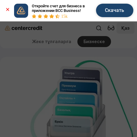
Откройте счет для бизнеса в 
Скачать
приложении BCC Business!
15k
Қаз
Жеке тұлғаларға
Бизнеске