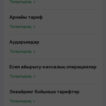
Толығырақ
Арнайы тариф
Толығырақ
Аударымдар
Толығырақ
Есеп айырысу-кассалық операциялар
Толығырақ
Эквайринг бойынша тарифтер
Толығырақ