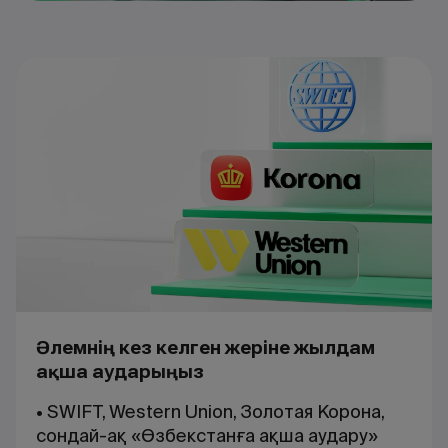
Әлемнің кез келген жеріне жылдам
ақша аударыңыз
• SWIFT, Western Union, Золотая Корона,
сондай-ақ «Өзбекстанға ақша аудару»