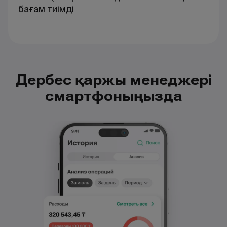
бағам тиімді
Дербес қаржы менеджері
смартфоныңызда