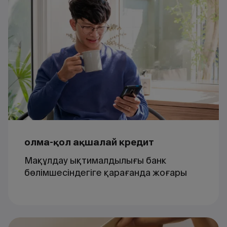
Қолма-қол ақшалай кредит
Мақұлдау ықтималдылығы банк
бөлімшесіндегіге қарағанда жоғары