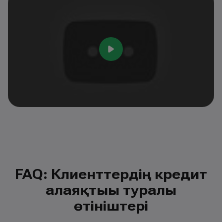
FAQ: Клиенттердің кредит
алаяқтығы туралы
өтініштері