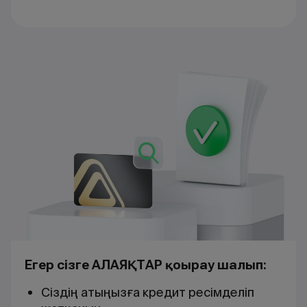
Егер сізге АЛАЯҚТАР қоңырау шалып:
Сіздің атыңызға кредит ресімделіп