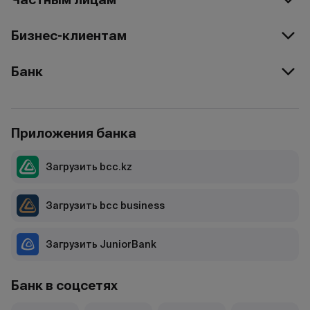
Бизнес-клиентам
Банк
Приложения банка
Загрузить bcc.kz
Загрузить bcc business
Загрузить JuniorBank
Банк в соцсетях