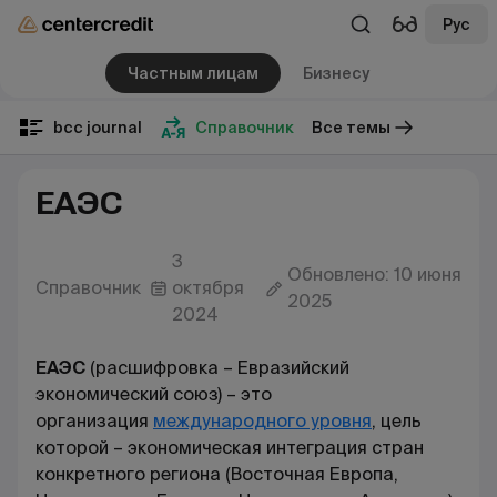
Рус
Частным лицам
Бизнесу
bcc journal
Справочник
Все темы
ЕАЭС
3
Обновлено: 10 июня
Справочник
октября
2025
2024
ЕАЭС
(расшифровка – Евразийский
экономический союз) – это
организация
международного уровня
, цель
которой – экономическая интеграция стран
конкретного региона (Восточная Европа,