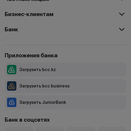
Бизнес-клиентам
Банк
Приложения банка
Загрузить bcc.kz
Загрузить bcc business
Загрузить JuniorBank
Банк в соцсетях