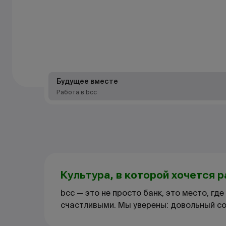
Будущее вместе
Работа в bcc
Культура, в которой хочется 
bcc — это не просто банк, это место, г
счастливыми. Мы уверены: довольный со