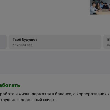
Твоё будущее
В
Команда bcc
К
работать
де работа и жизнь держатся в балансе, а корпоративная 
трудник = довольный клиент.