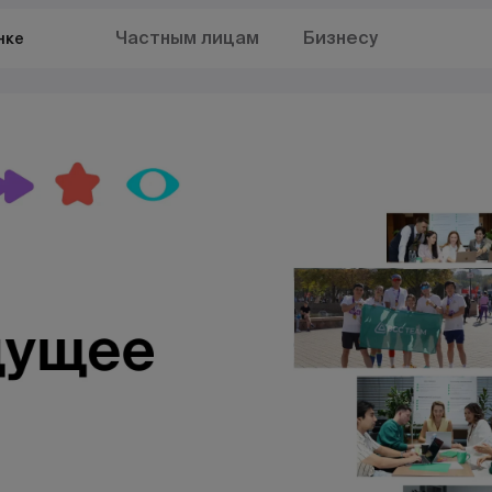
Частным лицам
Бизнесу
нке