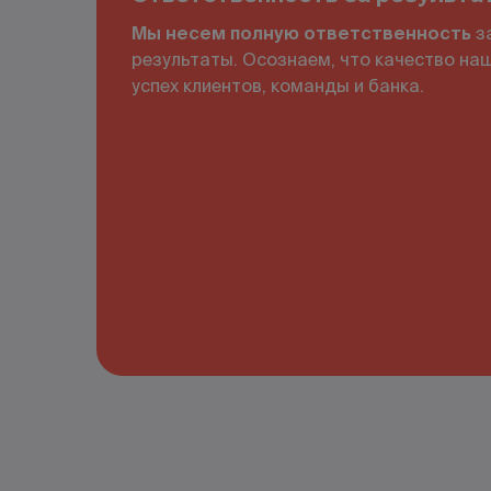
Мы несем полную ответственность
з
результаты. Осознаем, что качество на
успех клиентов, команды и банка.