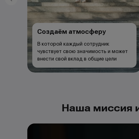
Создаём атмосферу
В которой каждый сотрудник
чувствует свою значимость и может
внести свой вклад в общие цели
Наша миссия и