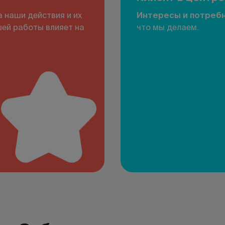
а наши действия и их
Интересы и потребн
шей работы влияет на
что мы делаем.