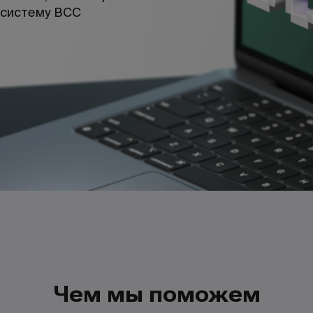
осистему BCC
Чем мы поможем