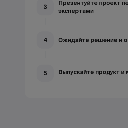
Презентуйте проект п
3
экспертами
Ожидайте решение и о
4
Выпускайте продукт и
5