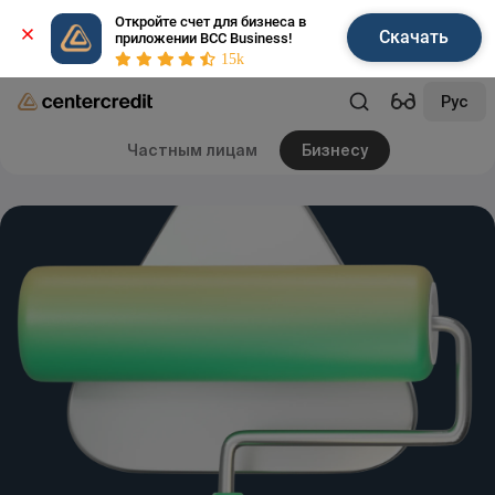
Откройте счет для бизнеса в 
Скачать
приложении BCC Business!
15k
Рус
Частным лицам
Бизнесу