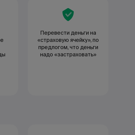
Перевести деньги на
ые
«страховую ячейку», по
предлогом, что деньги
ды
надо «застраховать»