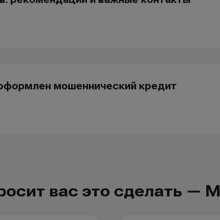
я оформлен мошеннический кредит
просит вас это сделать 