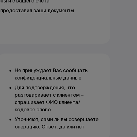
ньги с вашего счета
и предоставил ваши документы
Не принуждает Вас сообщать
конфиденциальные данные
Для подтверждения, что
разговаривает с клиентом –
спрашивает ФИО клиента/
кодовое слово
Уточняют, сами ли вы совершаете
операцию. Ответ: да или нет