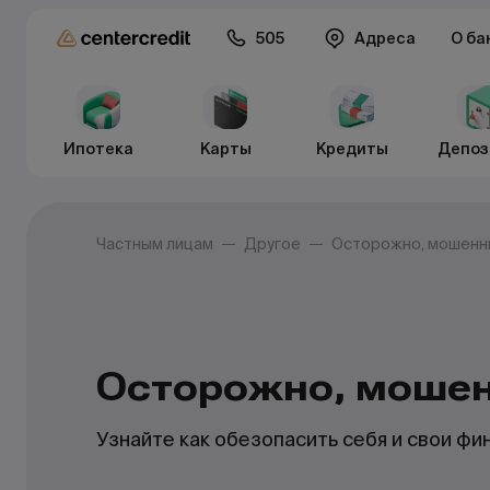
505
Адреса
О ба
Ипотека
Карты
Кредиты
Депоз
Частным лицам
Другое
Осторожно, мошенн
Осторожно, мошен
Узнайте как обезопасить себя и свои фи