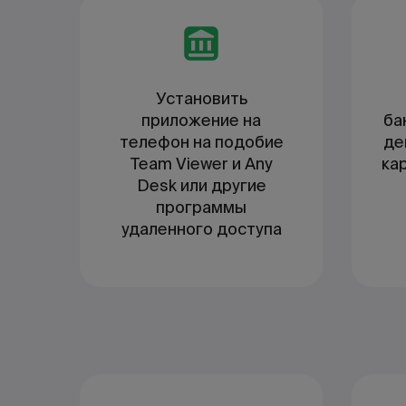
Установить
приложение на
ба
телефон на подобие
де
Team Viewer и Any
ка
Desk или другие
программы
удаленного доступа