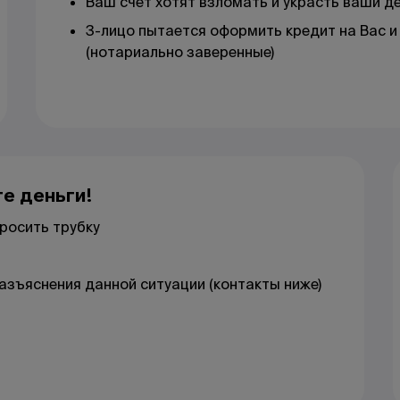
Ваш счет хотят взломать и украсть ваши де
3-лицо пытается оформить кредит на Вас 
(нотариально заверенные)
те деньги!
росить трубку
разъяснения данной ситуации (контакты ниже)