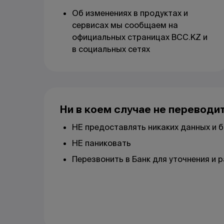
Об изменениях в продуктах и
сервисах мы сообщаем на
официальных страницах BCC.KZ и
в социальных сетях
Ни в коем случае не переводи
НЕ предоставлять никаких данных и б
НЕ паниковать
Перезвонить в Банк для уточнения и 