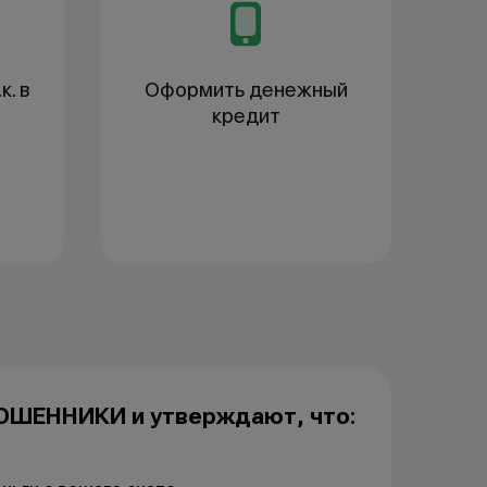
к. в
Оформить денежный
кредит
МОШЕННИКИ и утверждают, что: