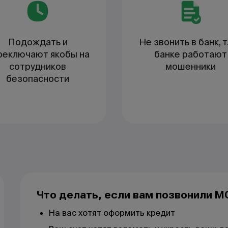
Подождать и
Не звонить в банк, т.
реключают якобы на
банке работают
сотрудников
мошенники
безопасности
Что делать, если вам позвонили 
На вас хотят оформить кредит