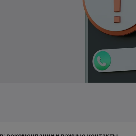
в: рекомендации и важные контакты