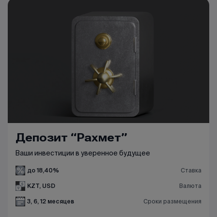
Депозит “Рахмет”
Ваши инвестиции в уверенное будущее
до 18,40%
Ставка
KZT, USD
Валюта
3, 6, 12 месяцев
Сроки размещения