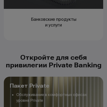
Банковские продукты
и услуги
Откройте для себя
привилегии Private Banking
Пакет Private
Обслуживание в комфортных офисах
уровня Private