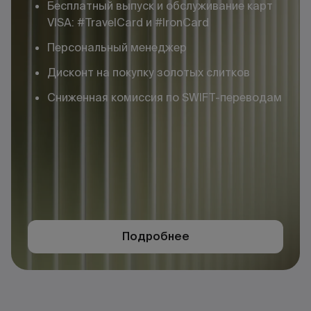
Бесплатный выпуск и обслуживание карт
VISA: #TravelCard и #IronCard
Персональный менеджер
Дисконт на покупку золотых слитков
Сниженная комиссия по SWIFT-переводам
Подробнее