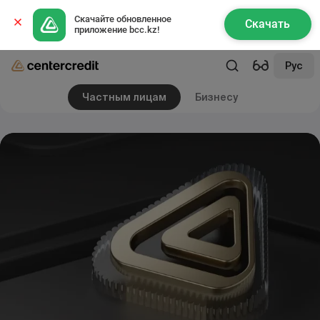
Скачайте обновленное 
Скачать
приложение bcc.kz!
Рус
Частным лицам
Бизнесу