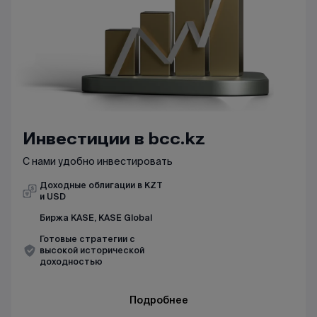
Инвестиции в bcc.kz
С нами удобно инвестировать
Доходные облигации в KZT
и USD
Биржа KASE, KASE Global
Готовые стратегии с
высокой исторической
доходностью
Подробнее