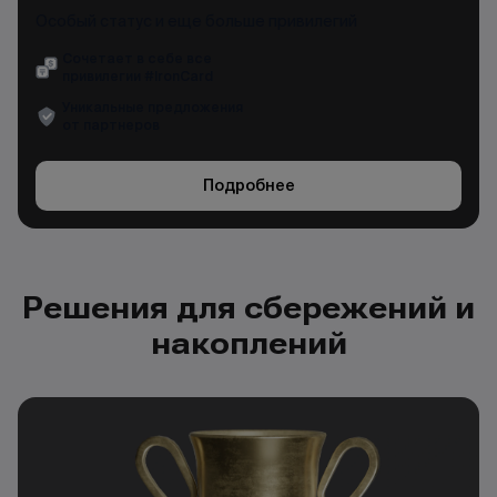
Особый статус и еще больше привилегий
Сочетает в себе все
привилегии #IronCard
Уникальные предложения
от партнеров
Подробнее
Решения для сбережений и
накоплений