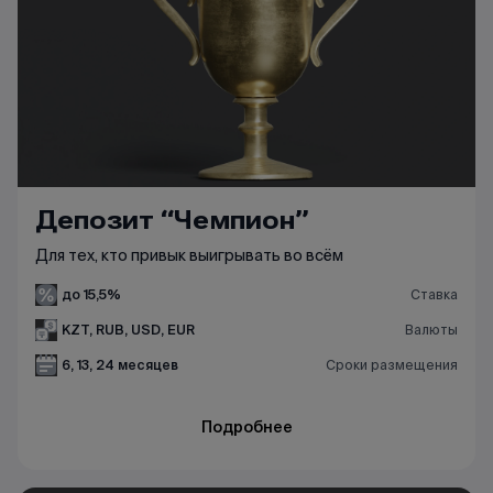
Депозит “Чемпион”
Для тех, кто привык выигрывать во всём
до 15,5%
Ставка
KZT, RUB, USD, EUR
Валюты
6, 13, 24 месяцев
Сроки размещения
Подробнее