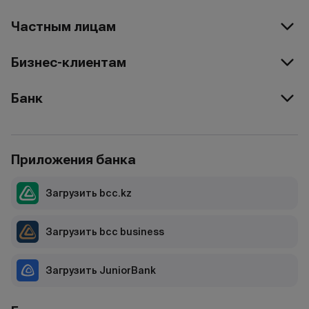
Частным лицам
Бизнес-клиентам
Банк
Приложения банка
Загрузить bcc.kz
Загрузить bcc business
Загрузить JuniorBank