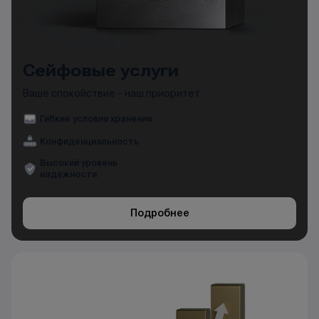
Сейфовые услуги
Ваше спокойствие - наш приоритет
Гибкие условия хранения
Конфиденциальность
Высокий уровень
надежности
Подробнее