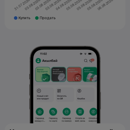
Купить
Продать