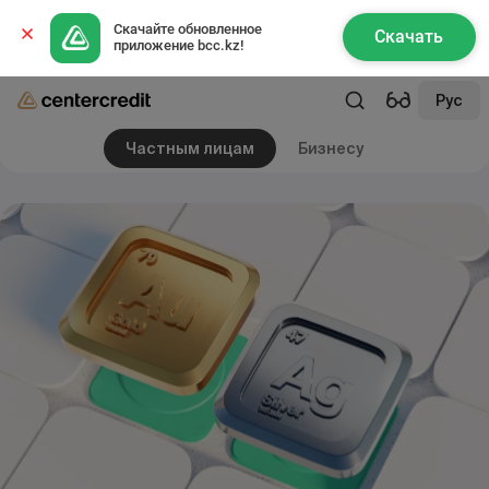
Скачайте обновленное 
Скачать
приложение bcc.kz!
Рус
Частным лицам
Бизнесу