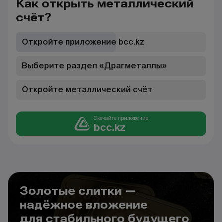
Как открыть металлический
счёт?
Откройте приложение bcc.kz
Выберите раздел «Драгметаллы»
Откройте металлический счёт
Скачайте приложение
bcc.kz
Золотые слитки —
надёжное вложение
для стабильного будущего