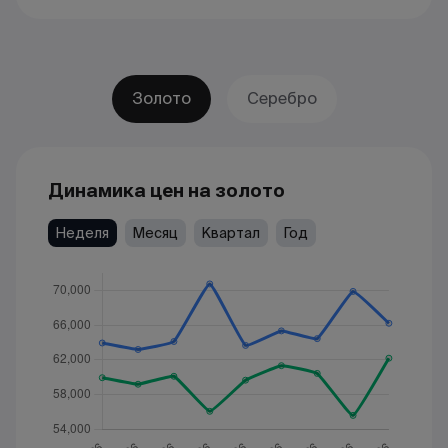
Золото
Серебро
Динамика цен на золото
Неделя
Месяц
Квартал
Год