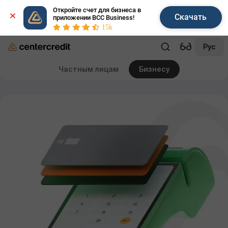
Откройте счет для бизнеса в 
Скачать
приложении BCC Business!
15k
Рус
Частным лицам
Бизнесу