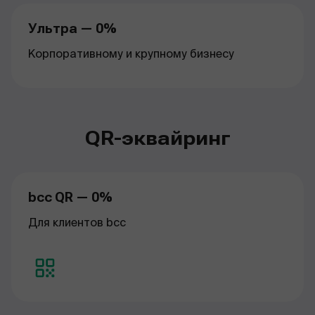
Ультра — 0%
Корпоративному и крупному бизнесу
QR-эквайринг
bcc QR — 0%
Для клиентов bcc