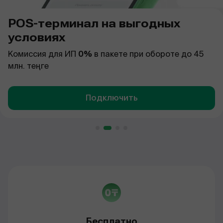
POS-терминал на выгодных
условиях
Комиссия для ИП
0%
в пакете при обороте до 45
млн. теңге
Подключить
Бесплатно