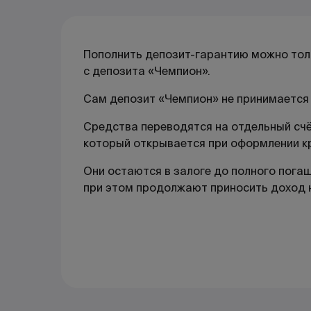
Пополнить депозит-гарантию можно толь
с депозита «Чемпион».
Сам депозит «Чемпион» не принимается 
Средства переводятся на отдельный счё
который открывается при оформлении к
Они остаются в залоге до полного пога
при этом продолжают приносить доход н