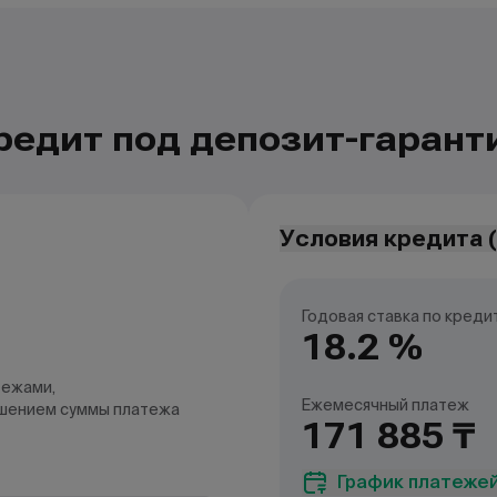
редит под депозит-гарант
Условия кредита (
Годовая ставка по креди
18.2 %
тежами,
Ежемесячный платеж
шением суммы платежа
171 885 ₸
График платеже