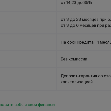
от 14,23 до 35%
от 3 до 23
месяцев при р
от 3 до 6
месяцев при ра
На срок кредита +1 меся
Без комиссии
Депозит-гарантия со ста
капитализацией
пасить себя и свои финансы