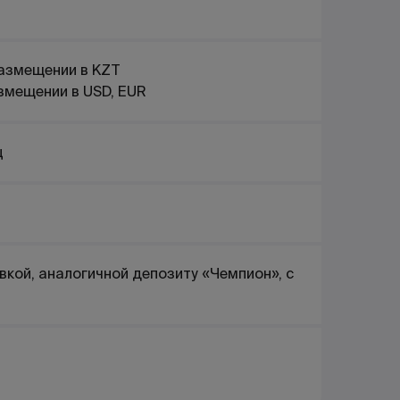
азмещении в KZT
змещении в USD, EUR
ц
вкой, аналогичной депозиту «Чемпион», с