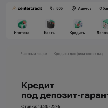
505
Адреса
О ба
Ипотека
Карты
Кредиты
Депоз
Частным лицам
Кредиты для физических лиц
Кредит
под депозит-гара
Ставки: 13,36-22%