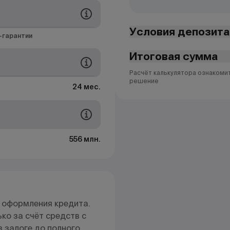
Условия депозита
-гарантии
Итоговая сумма
Расчёт калькулятора ознакоми
решение
24 мес.
556 млн.
 оформления кредита.
ко за счёт средств с
 залоге до полного