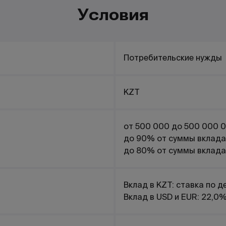
Условия
Потребительские нужды
KZT
от 500 000 до 500 000 
до 90% от суммы вклада
до 80% от суммы вклада 
Вклад в KZT: ставка по 
Вклад в USD и EUR: 22,0