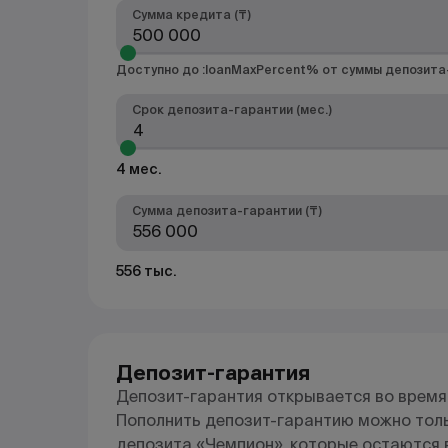
Сумма кредита (₸)
Доступно до :loanMaxPercent% от суммы депозита
Срок депозита-гарантии (мес.)
4 мес.
Сумма депозита-гарантии (
₸
)
556 тыс.
Депозит-гарантия
Депозит-гарантия открывается во время
Пополнить депозит-гарантию можно толь
депозита «Чемпион», которые остаются в