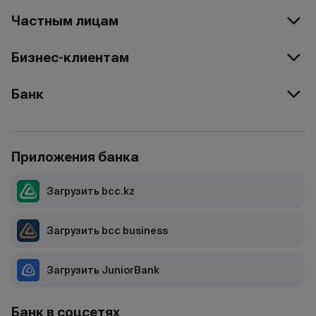
Частным лицам
Бизнес-клиентам
Банк
Приложения банка
Загрузить bcc.kz
Загрузить bcc business
Загрузить JuniorBank
Банк в соцсетях