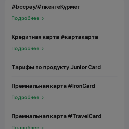
#bccpay/#ҮлкенгеҚұрмет
Подробнее
Кредитная карта #картакарта
Подробнее
Тарифы по продукту Junior Card
Премиальная карта #IronCard
Подробнее
Премиальная карта #TravelCard
Подробнее