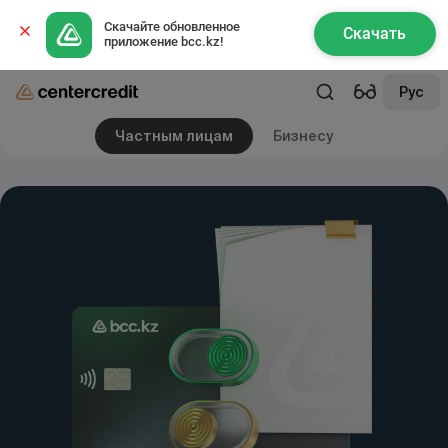
Скачайте обновленное 
Скачать
приложение bcc.kz!
Рус
Частным лицам
Бизнесу