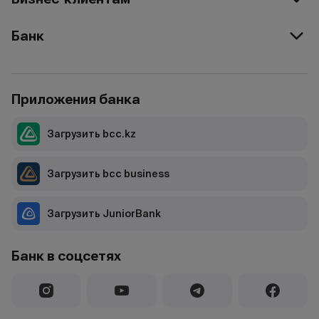
Банк
Приложения банка
Загрузить bcc.kz
Загрузить bcc business
Загрузить JuniorBank
Банк в соцсетях