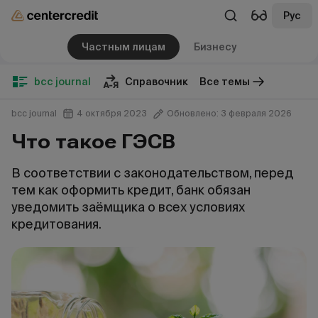
Рус
Частным лицам
Бизнесу
bcc journal
Справочник
Все темы
bcc journal
4 октября 2023
Обновлено: 3 февраля 2026
Что такое ГЭСВ
В соответствии с законодательством, перед
тем как оформить кредит, банк обязан
уведомить заёмщика о всех условиях
кредитования.