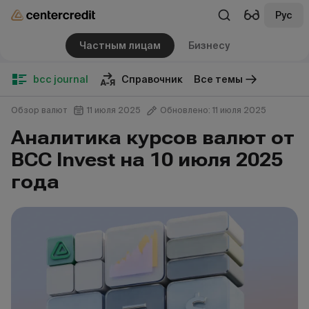
Рус
Частным лицам
Бизнесу
bcc journal
Справочник
Все темы
Обзор валют
11 июля 2025
Обновлено: 11 июля 2025
Аналитика курсов валют от
BCC Invest на 10 июля 2025
года