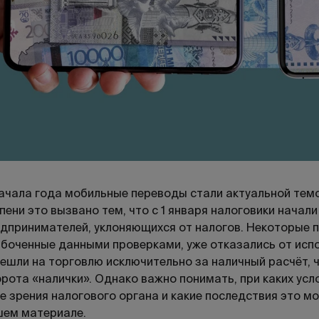
ачала года мобильные переводы стали актуальной темо
пени это вызвано тем, что с 1 января налоговики нача
дпринимателей, уклоняющихся от налогов. Некоторые 
боченные данными проверками, уже отказались от исп
ешли на торговлю исключительно за наличный расчёт, ч
рота «налички». Однако важно понимать, при каких ус
е зрения налогового органа и какие последствия это м
ем материале.