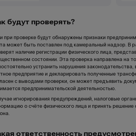
к будут проверять?
и при проверке будут обнаружены признаки предприним
та может быть поставлен под камеральный надзор. В 
верят наличие регистрации физического лица, предста
щественном состоянии. Эта проверка направлена на т
остоятельно устранить нарушения законодательства, в
тное предприятие и декларировать полученные трансфе
ласен с выводами проверки, он может предъявить док
имается предпринимательской деятельностью.
лучае игнорирования предупреждений, налоговые орган
ормацию о счёте физического лица и принять решение 
она.
кая ответственность предусмотрен