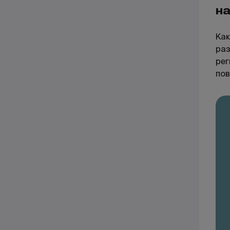
н
Как
раз
рег
пов