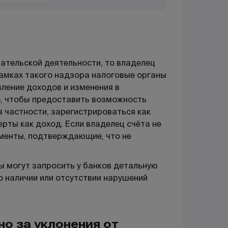
ательской деятельности, то владелец
рамках такого надзора налоговые органы
вление доходов и изменения в
о, чтобы предоставить возможность
 частности, зарегистрироваться как
рты как доход. Если владелец счёта не
ументы, подтверждающие, что не
ы могут запросить у банков детальную
о наличии или отсутствии нарушений
о за уклонения от