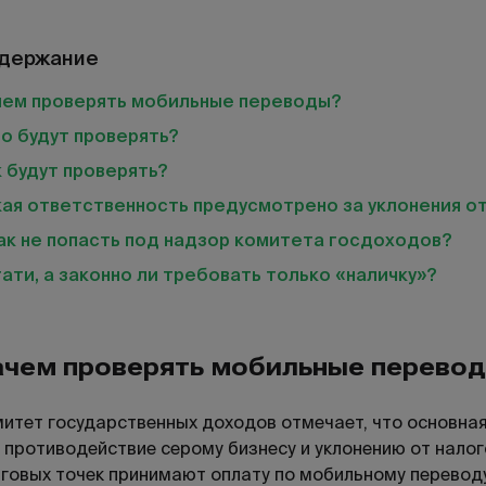
держание
чем проверять мобильные переводы?
о будут проверять?
 будут проверять?
ая ответственность предусмотрено за уклонения от
ак не попасть под надзор комитета госдоходов?
ати, а законно ли требовать только «наличку»?
ачем проверять мобильные перево
итет государственных доходов отмечает, что основна
 противодействие серому бизнесу и уклонению от налог
говых точек принимают оплату по мобильному переводу