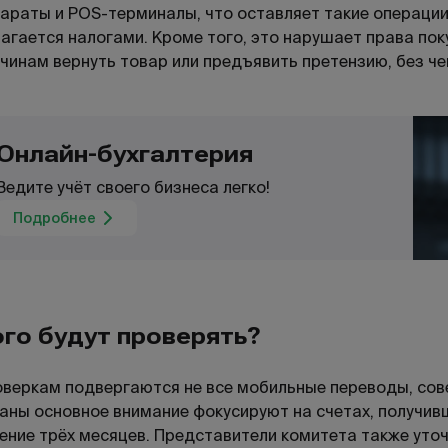
араты и POS-терминалы, что оставляет такие операции
агается налогами. Кроме того, это нарушает права поку
чинам вернуть товар или предъявить претензию, без че
Онлайн-бухгалтерия
Ведите учёт своего бизнеса легко!
Подробнее
го будут проверять?
веркам подвергаются не все мобильные переводы, со
аны основное внимание фокусируют на счетах, получивш
ение трёх месяцев. Представители комитета также уточ