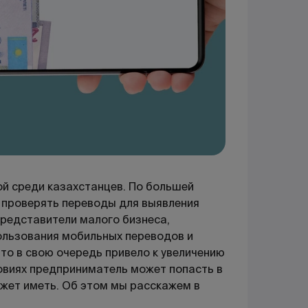
й среди казахстанцев. По большей
ли проверять переводы для выявления
представители малого бизнеса,
ользования мобильных переводов и
то в свою очередь привело к увеличению
ловиях предприниматель может попасть в
ожет иметь. Об этом мы расскажем в