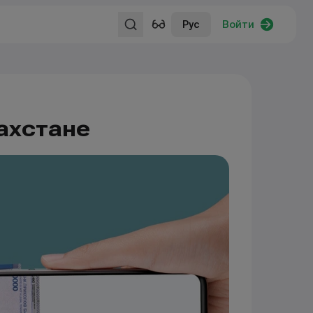
Рус
Войти
ахстане