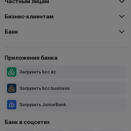
Частным лицам
Бизнес-клиентам
Банк
Приложения банка
Загрузить bcc.kz
Загрузить bcc business
Загрузить JuniorBank
Банк в соцсетях