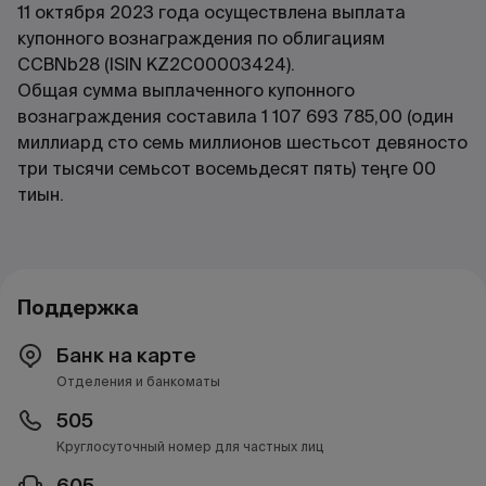
11 октября 2023 года осуществлена выплата
купонного вознаграждения по облигациям
CCBNb28 (ISIN KZ2C00003424).
Общая сумма выплаченного купонного
вознаграждения составила 1 107 693 785,00 (один
миллиард сто семь миллионов шестьсот девяносто
три тысячи семьсот восемьдесят пять) теңге 00
тиын.
Поддержка
Банк на карте
Отделения и банкоматы
505
Круглосуточный номер для частных лиц
605