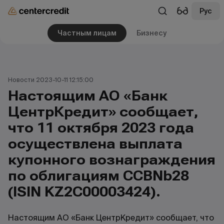
Рус
Частным лицам
Бизнесу
Новости 2023-10-11 12:15:00
Настоящим АО «Банк
ЦентрКредит» сообщает,
что 11 октября 2023 года
осуществлена выплата
купонного вознаграждения
по облигациям CCBNb28
(ISIN KZ2C00003424).
Настоящим АО «Банк ЦентрКредит» сообщает, что