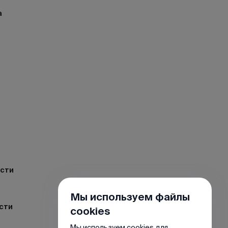
а
ости
Мы используем файлы
сти
cookies
Мы используем cookies для