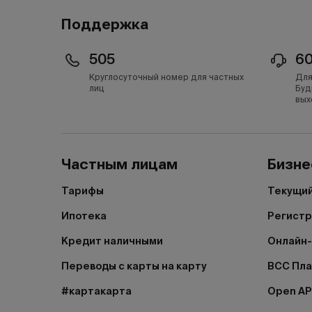
Поддержка
505
6
Круглосуточный номер для частных
Для
лиц
Буд
вых
Частным лицам
Бизне
Тарифы
Текущий
Ипотека
Регистр
Кредит наличными
Онлайн-
Переводы с карты на карту
BCC Пл
#картакарта
Open AP