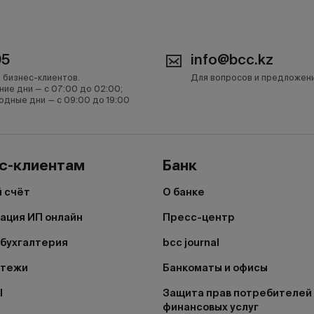
05
info@bcc.kz
 бизнес-клиентов.
Для вопросов и предложен
ние дни — с 07:00 до 02:00;
одные дни — с 09:00 до 19:00
с-клиентам
Банк
 счёт
О банке
ация ИП онлайн
Пресс-центр
бухгалтерия
bcc journal
атежи
Банкоматы и офисы
I
Защита прав потребителей
финансовых услуг