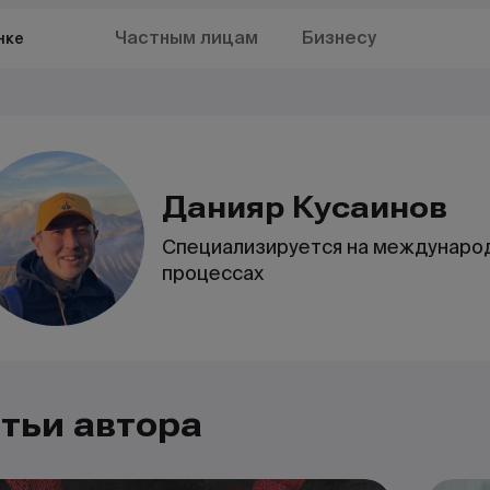
Частным лицам
Бизнесу
нке
Данияр Кусаинов
Cпециализируется на международ
процессах
тьи автора