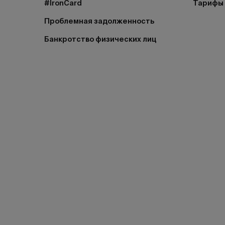
#IronCard
Тарифы
Проблемная задолженность
Банкротство физических лиц