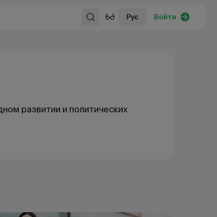
Рус
Войти
ном развитии и политических