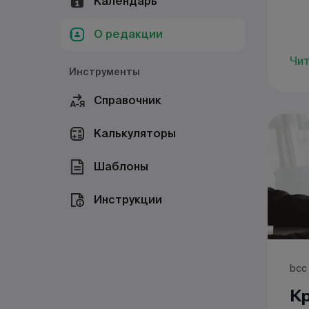
Календарь
О редакции
Чи
Инструменты
Справочник
Калькуляторы
Шаблоны
Инструкции
bcc 
Кр