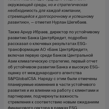
окружающей среды, но и стратегическая
необходимость для каждой компании,
стремящейся к долгосрочному и успешному
развитию», —
отметил Нурлан Шегебаев.
Также Арнур Ибраев, директор по устойчивому
развитию Банка ЦентрКредит, подробно
рассказал о ключевых результатах ESG-
трансформации АО «Банк ЦентрКредит»,
включая первую среди банков Центральной
Азии климатическую стратегию, первый отчет
об устойчивом развитии Банка и высокую ESG-
оценку от международного агентства
S&PGlobalCSA. Наряду с этим были отмечены
планируемые изменения в части устойчивого
развития и их влиянии на работу с клиентами и
партнерами, подчеркнуты важность
стремления к соответствию новым ожиданиям
финансового сектора в рамках ESG.