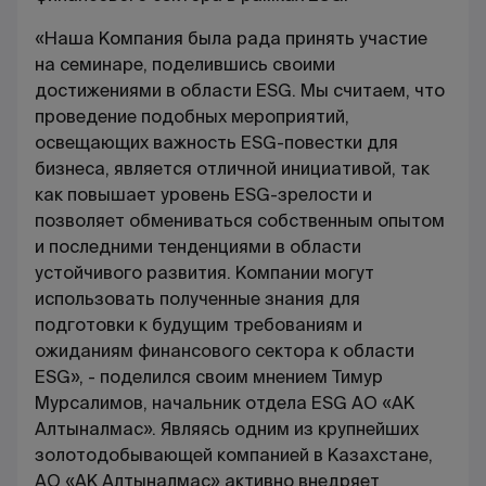
«Наша Компания была рада принять участие
на семинаре, поделившись своими
достижениями в области ESG. Мы считаем, что
проведение подобных мероприятий,
освещающих важность ESG-повестки для
бизнеса, является отличной инициативой, так
как повышает уровень ESG-зрелости и
позволяет обмениваться собственным опытом
и последними тенденциями в области
устойчивого развития. Компании могут
использовать полученные знания для
подготовки к будущим требованиям и
ожиданиям финансового сектора к области
ESG», - поделился своим мнением Тимур
Мурсалимов, начальник отдела ESG АО «АК
Алтыналмас». Являясь одним из крупнейших
золотодобывающей компанией в Казахстане,
АО «АК Алтыналмас» активно внедряет