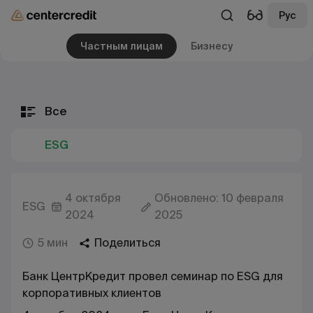
Рус
Частным лицам
Бизнесу
Все
ESG
4 октября
Обновлено: 10 февраля
ESG
2024
2025
5 мин
Поделиться
Банк ЦентрКредит провел семинар по ESG для
корпоративных клиентов