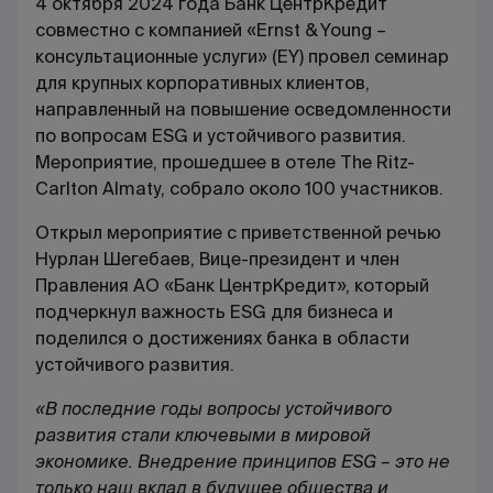
4 октября 2024 года Банк ЦентрКредит
совместно с компанией «Ernst & Young –
консультационные услуги» (EY) провел семинар
для крупных корпоративных клиентов,
направленный на повышение осведомленности
по вопросам ESG и устойчивого развития.
Мероприятие, прошедшее в отеле The Ritz-
Carlton Almaty, собрало около 100 участников.
Открыл мероприятие с приветственной речью
Нурлан Шегебаев, Вице-президент и член
Правления АО «Банк ЦентрКредит», который
подчеркнул важность ESG для бизнеса и
поделился о достижениях банка в области
устойчивого развития.
«В последние годы вопросы устойчивого
развития стали ключевыми в мировой
экономике. Внедрение принципов ESG – это не
только наш вклад в будущее общества и