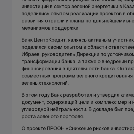
инвестиций в сектор зеленой энергетики в Каз
поделились опытом реализации проектов в об
развития отрасли и планы по дальнейшему вн
механизмов поддержки.
Банк ЦентрКредит, являясь активным участни
поделился своим опытом в области ответствен
Ибраев, руководитель Дирекции по устойчивом
трансформации банка, а также о внедрении пр
финансирования в деятельность банка. Он та
совместных программ зеленого кредитования 
зеленыхтехнологий.
В этом году Банк разработал и утвердил клим
документ, содержащий цели и комплекс мер и
углеродной нейтральности. В докладе был пр
роста зеленого портфеля.
О проекте ПРООН «Снижение рисков инвестиро