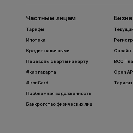
Частным лицам
Бизне
Тарифы
Текущий
Ипотека
Регистр
Кредит наличными
Онлайн-
Переводы с карты на карту
BCC Пл
#картакарта
Open AP
#IronCard
Тарифы
Проблемная задолженность
Банкротство физических лиц