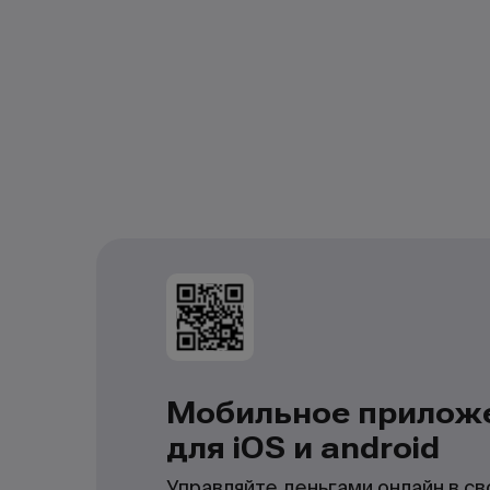
Мобильное прилож
для iOS и android
Управляйте деньгами онлайн в с