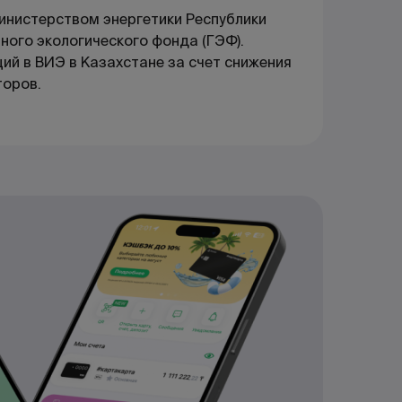
инистерством энергетики Республики
ного экологического фонда (ГЭФ).
ий в ВИЭ в Казахстане за счет снижения
торов.