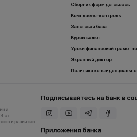
Сборник форм договоров
Комплаенс–контроль
Залоговая база
Курсы валют
Уроки финансовой грамотн
Экранный диктор
Политика конфиденциально
Подписывайтесь на банк в со
ий и
34 от
ванию и развитию
Приложения банка