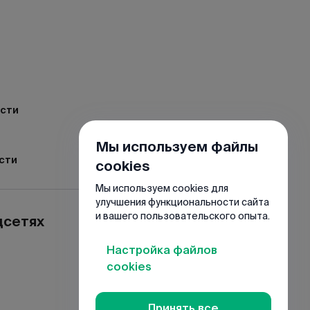
ости
Мы используем файлы
сти
cookies
Мы используем cookies для
улучшения функциональности сайта
и вашего пользовательского опыта.
цсетях
Настройка файлов
cookies
Принять все