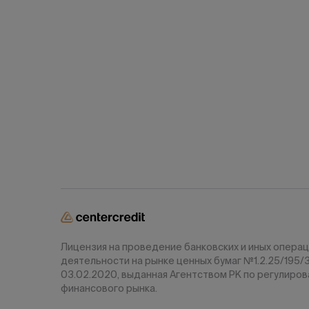
Лицензия на проведение банковских и иных операц
деятельности на рынке ценных бумаг №1.2.25/195/
03.02.2020, выданная Агентством РК по регулиро
финансового рынка.