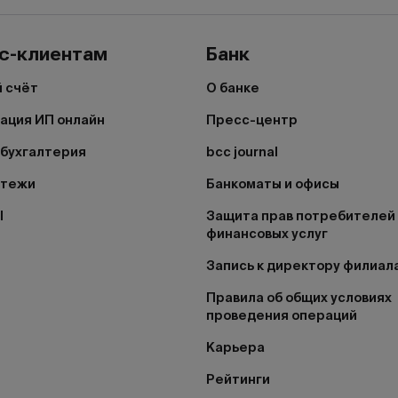
с-клиентам
Банк
 счёт
О банке
ация ИП онлайн
Пресс-центр
бухгалтерия
bcc journal
атежи
Банкоматы и офисы
I
Защита прав потребителей
финансовых услуг
Запись к директору филиал
Правила об общих условиях
проведения операций
Карьера
Рейтинги