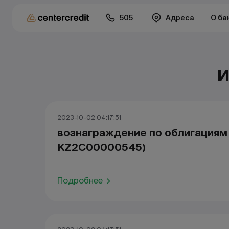
505
Адреса
О ба
И
2023-10-02 04:17:51
вознаграждение по облигациям 
KZ2С00000545)
Подробнее