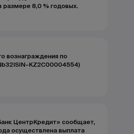
 размере 8,0 % годовых.
го вознаграждения по
Nb32ISIN–KZ2C00004554)
анк ЦентрКредит» сообщает,
года осуществлена выплата