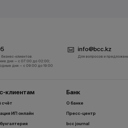
05
info@bcc.kz
 бизнес-клиентов.
Для вопросов и предложен
ние дни — с 07:00 до 02:00;
одные дни — с 09:00 до 19:00
с-клиентам
Банк
 счёт
О банке
ация ИП онлайн
Пресс-центр
бухгалтерия
bcc journal