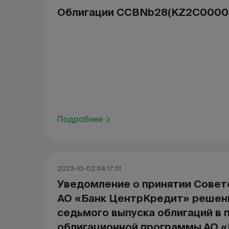
Облигации CCBNb28(KZ2C0000
Подробнее
2023-10-02 04:17:51
Уведомление о принятии Совет
АО «Банк ЦентрКредит» решени
седьмого выпуска облигаций в 
облигационной программы АО «