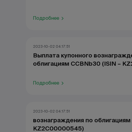
Подробнее
2023-10-02 04:17:51
Выплата купонного вознагражд
облигациям CCBNb30 (ISIN – KZ
Подробнее
2023-10-02 04:17:51
вознаграждения по облигациям 
KZ2С00000545)