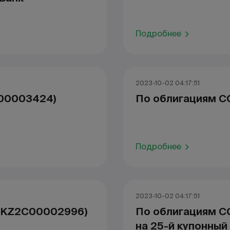
Подробнее
2023-10-02 04:17:51
00003424)
По облигациям C
Подробнее
2023-10-02 04:17:51
– KZ2C00002996)
По облигациям C
на 25-й купонный