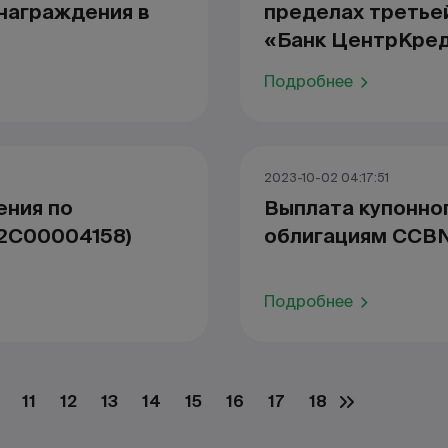
награждения в
пределах третье
«Банк ЦентрКре
Подробнее
2023-10-02 04:17:51
ения по
Выплата купонно
Z2C00004158)
облигациям CCBN
Подробнее
11
12
13
14
15
16
17
18