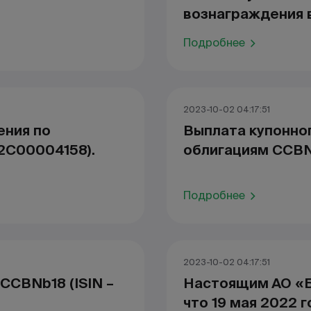
вознаграждения в
Подробнее
2023-10-02 04:17:51
ения по
Выплата купонно
2C00004158).
облигациям CCB
Подробнее
2023-10-02 04:17:51
CCBNb18 (ISIN –
Настоящим АО «Б
что 19 мая 2022 