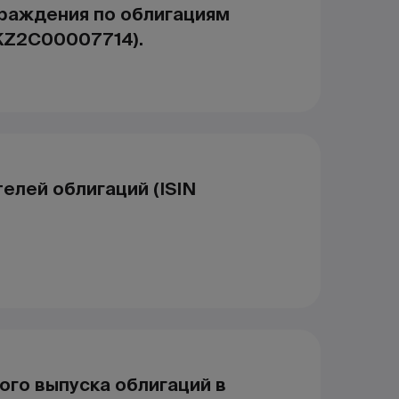
граждения по облигациям
KZ2C00007714).
елей облигаций (ISIN
ого выпуска облигаций в