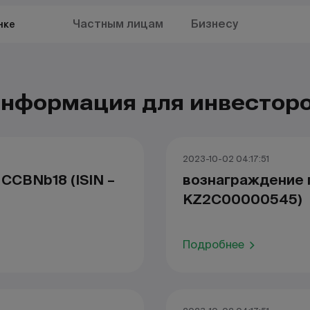
Частным лицам
Бизнесу
нке
нформация для инвестор
2023-10-02 04:17:51
CCBNb18 (ISIN –
вознаграждение п
KZ2С00000545)
Подробнее