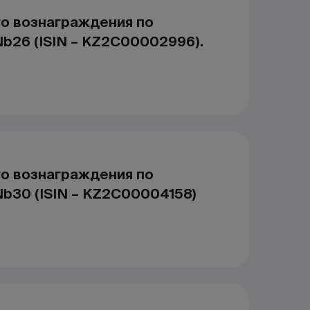
го вознаграждения по
b26 (ISIN – KZ2C00002996).
го вознаграждения по
b30 (ISIN – KZ2C00004158)