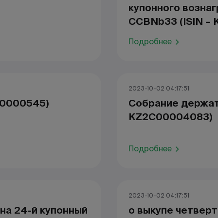
купонного возна
CCBNb33 (ISIN – 
Подробнее
2023-10-02 04:17:51
00000545)
Cобрание держат
KZ2C00004083)
Подробнее
2023-10-02 04:17:51
на 24-й купонный
о выкупе четверт