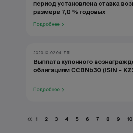
период установлена ставка воз
размере 7,0 % годовых
Подробнее
2023-10-02 04:17:51
Выплата купонного вознагражд
облигациям CCBNb30 (ISIN – K
Подробнее
1
2
3
4
5
6
7
8
9
10