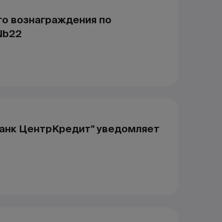
го вознаграждения по
Nb22
анк ЦентрКредит" уведомляет