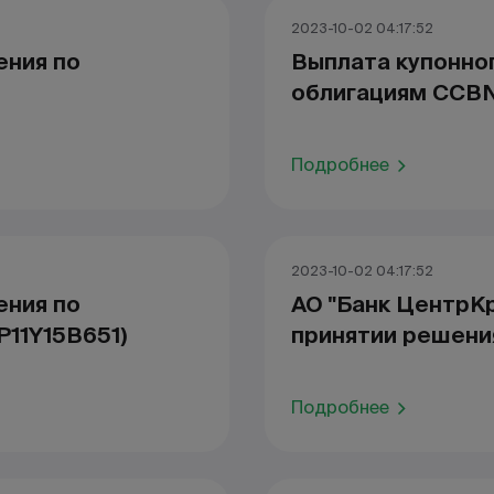
2023-10-02 04:17:52
ения по
Выплата купонно
облигациям CCB
Подробнее
2023-10-02 04:17:52
ения по
АО "Банк ЦентрК
P11Y15B651)
принятии решени
Подробнее