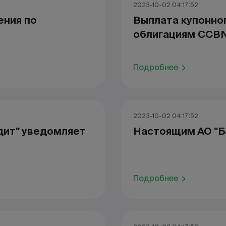
2023-10-02 04:17:52
ения по
Выплата купонно
облигациям CCB
Подробнее
2023-10-02 04:17:52
дит" уведомляет
Настоящим АО "Б
Подробнее