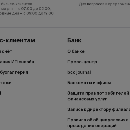
 бизнес-клиентов.
Для вопросов и предложен
ние дни — с 07:00 до 02:00;
одные дни — с 09:00 до 19:00
с-клиентам
Банк
 счёт
О банке
ация ИП онлайн
Пресс-центр
бухгалтерия
bcc journal
атежи
Банкоматы и офисы
I
Защита прав потребителей
финансовых услуг
Запись к директору филиал
Правила об общих условиях
проведения операций