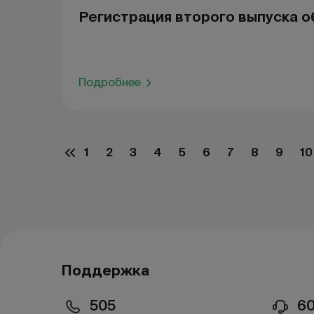
Регистрация второго выпуска о
Подробнее
1
2
3
4
5
6
7
8
9
10
Поддержка
505
6