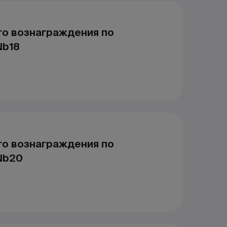
го вознаграждения по
Nb18
го вознаграждения по
Nb20