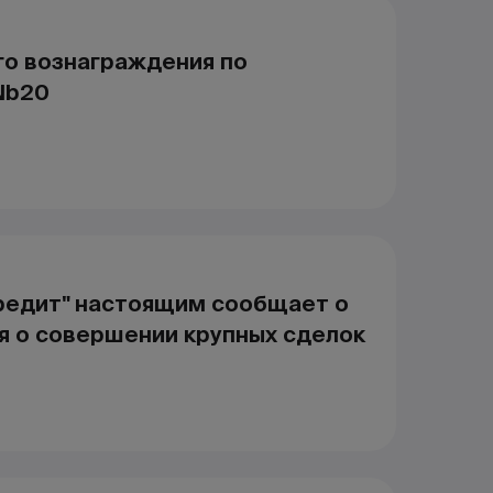
го вознаграждения по
Nb20
редит" настоящим сообщает о
я о совершении крупных сделок