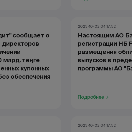
2023-10-02 04:17:52
ит" сообщает о
Настоящим АО Ба
м директоров
регистрации НБ Р
личении
размещения обли
0 млрд. теңге
выпусков в пред
менных купонных
программы АО "Б
без обеспечения
Подробнее
2023-10-02 04:17:52