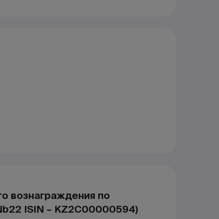
го вознаграждения по
b22 ISIN – KZ2C00000594)