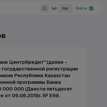
Рус
Войти
ов
анк ЦентрКредит" (далее -
о государственной регистрации
нком Республики Казахстан
ионной программы Банка
 000 000 (Двести пятьдесят
е от 09.06.2015г. № E99.