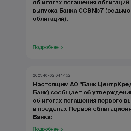
об итогах погашения облигаций
выпуска Банка CCBNb7 (седьмо
облигаций):
Подробнее
2023-10-02 04:17:52
Настоящим АО "Банк ЦентрКред
Банк) сообщает об утверждени
об итогах погашения первого в
в пределах Первой облигацион
Банка:
Подробнее