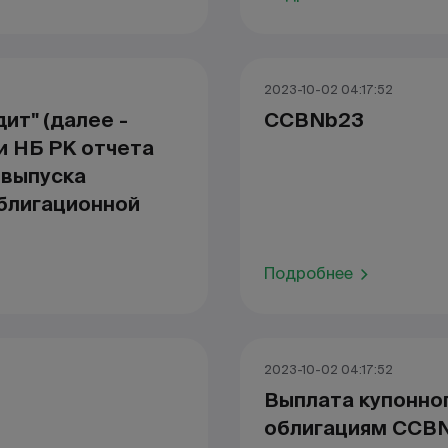
2023-10-02 04:17:52
ит" (далее -
CCBNb23
и НБ РК отчета
 выпуска
облигационной
Подробнее
2023-10-02 04:17:52
Выплата купонно
облигациям CCBN