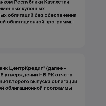
нком Республики Казахстан
 именных купонных
ых облигаций без обеспечения
ьей облигационной программы
анк ЦентрКредит" (далее -
об утверждении НБ РК отчета
ния второго выпуска облигаций
ой облигационной программы