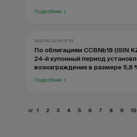
Подробнее
2023-10-02 04:17:52
По облигациям CCBNb18 (ISIN 
24-й купонный период установл
вознаграждения в размере 5,8 
Подробнее
1
2
3
4
5
6
7
8
9
10