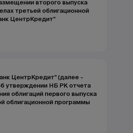
азмещении второго выпуска
делах третьей облигационной
анк ЦентрКредит"
анк ЦентрКредит" (далее -
об утверждении НБ РК отчета
ния облигаций первого выпуска
ой облигационной программы