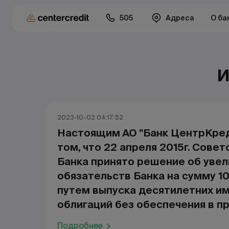
505
Адреса
О ба
И
2023-10-02 04:17:52
Настоящим АО "Банк ЦентрКред
том, что 22 апреля 2015г. Сове
Банка принято решение об уве
обязательств Банка на сумму 10
путем выпуска десятилетних и
облигаций без обеспечения в п
Подробнее