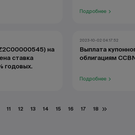
Подробнее
2023-10-02 04:17:52
KZ2C00000545) на
Выплата купонно
ена ставка
облигациям CCBN
% годовых.
Подробнее
11
12
13
14
15
16
17
18