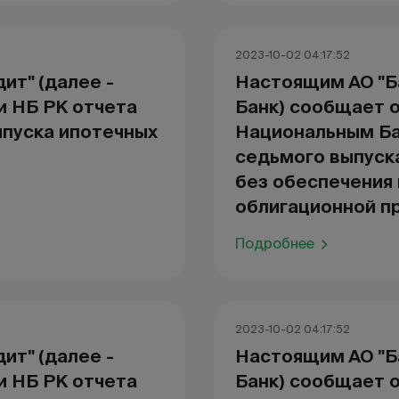
2023-10-02 04:17:52
ит" (далее -
Настоящим АО "Б
и НБ РК отчета
Банк) сообщает 
ыпуска ипотечных
Национальным Ба
седьмого выпуск
без обеспечения
облигационной п
Подробнее
2023-10-02 04:17:52
ит" (далее -
Настоящим АО "Б
и НБ РК отчета
Банк) сообщает 