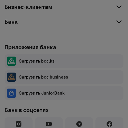
Бизнес-клиентам
Банк
Приложения банка
Загрузить bcc.kz
Загрузить bcc business
Загрузить JuniorBank
Банк в соцсетях