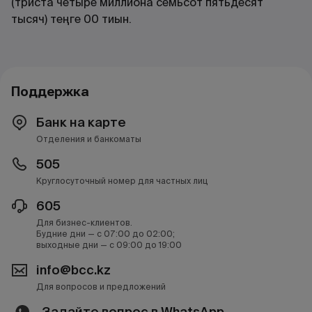
(триста четыре миллиона семьсот пятьдесят
тысяч) теңге 00 тиын.
Поддержка
Банк на карте
Отделения и банкоматы
505
Круглосуточный номер для частных лиц
605
Для бизнес-клиентов.
Будние дни — с 07:00 до 02:00;
выходные дни — с 09:00 до 19:00
info@bcc.kz
Для вопросов и предложений
Задайте вопрос в WhatsApp