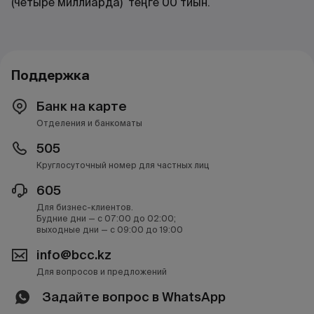
(четыре миллиарда) теңге 00 тиын.
Поддержка
Банк на карте
Отделения и банкоматы
505
Круглосуточный номер для частных лиц
605
Для бизнес-клиентов.
Будние дни — с 07:00 до 02:00;
выходные дни — с 09:00 до 19:00
info@bcc.kz
Для вопросов и предложений
Задайте вопрос в WhatsApp