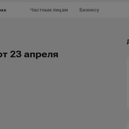
Частным лицам
Бизнесу
нке
от 23 апреля