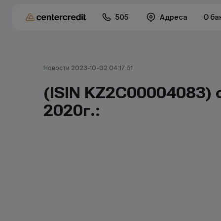
505
Адреса
О ба
Новости 2023-10-02 04:17:51
(ISIN KZ2C00004083) 
2020г.: