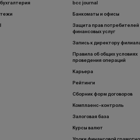
бухгалтерия
bcc journal
атежи
Банкоматы и офисы
I
Защита прав потребителей
финансовых услуг
Запись к директору филиал
Правила об общих условиях
проведения операций
Карьера
Рейтинги
Сборник форм договоров
Комплаенс–контроль
Залоговая база
Курсы валют
Уроки финансовой грамотн