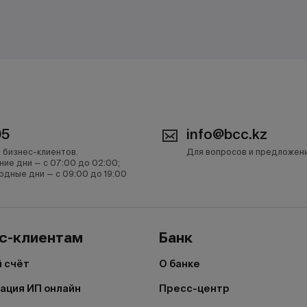
05
info@bcc.kz
 бизнес-клиентов.
Для вопросов и предложен
ние дни — с 07:00 до 02:00;
одные дни — с 09:00 до 19:00
с-клиентам
Банк
 счёт
О банке
ация ИП онлайн
Пресс-центр