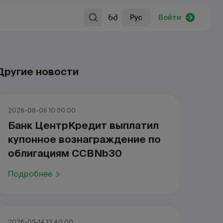
Рус
Войти
Другие новости
2026-08-06 10:50:00
Банк ЦентрКредит выплатил
купонное вознаграждение по
облигациям CCBNb30
Подробнее
2026-05-14 13:40:00