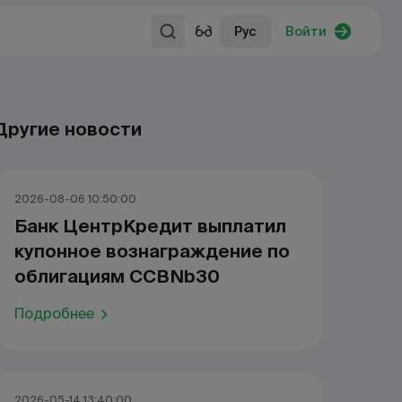
Рус
Войти
Другие новости
2026-08-06 10:50:00
Банк ЦентрКредит выплатил
купонное вознаграждение по
облигациям CCBNb30
Подробнее
2026-05-14 13:40:00