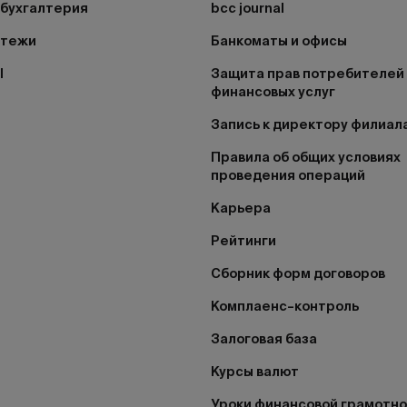
бухгалтерия
bcc journal
атежи
Банкоматы и офисы
I
Защита прав потребителей
финансовых услуг
Запись к директору филиал
Правила об общих условиях
проведения операций
Карьера
Рейтинги
Сборник форм договоров
Комплаенс–контроль
Залоговая база
Курсы валют
Уроки финансовой грамотн