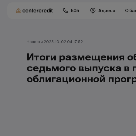
505
Адреса
О ба
Новости 2023-10-02 04:17:52
Итоги размещения о
седьмого выпуска в 
облигационной про