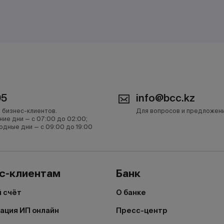
05
info@bcc.kz
 бизнес-клиентов.
Для вопросов и предложен
ние дни — с 07:00 до 02:00;
одные дни — с 09:00 до 19:00
с-клиентам
Банк
 счёт
О банке
ация ИП онлайн
Пресс-центр