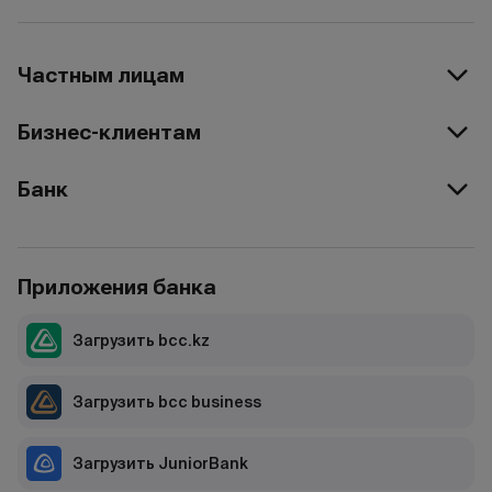
Частным лицам
Бизнес-клиентам
Банк
Приложения банка
Загрузить bcc.kz
Загрузить bcc business
Загрузить JuniorBank