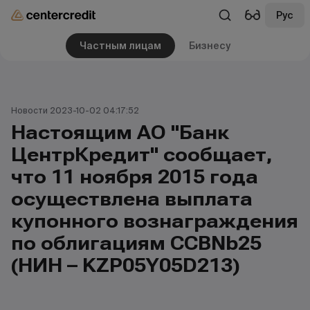
Рус
Частным лицам
Бизнесу
Новости 2023-10-02 04:17:52
Настоящим АО "Банк
ЦентрКредит" сообщает,
что 11 ноября 2015 года
осуществлена выплата
купонного вознаграждения
по облигациям CCBNb25
(НИН – KZP05Y05D213)