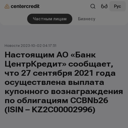
Рус
Частным лицам
Бизнесу
Новости 2023-10-02 04:17:51
Настоящим АО «Банк
ЦентрКредит» сообщает,
что 27 сентября 2021 года
осуществлена выплата
купонного вознаграждения
по облигациям CCBNb26
(ISIN – KZ2C00002996)