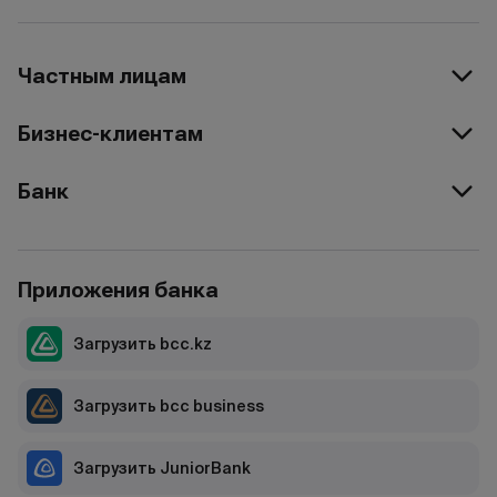
Частным лицам
Бизнес-клиентам
Банк
Приложения банка
Загрузить bcc.kz
Загрузить bcc business
Загрузить JuniorBank