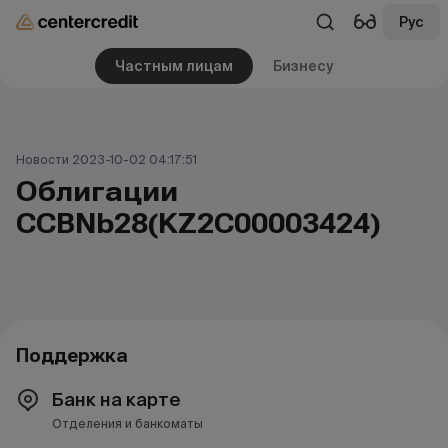
Рус
Частным лицам
Бизнесу
Новости 2023-10-02 04:17:51
Облигации
CCBNb28(KZ2C00003424)
Поддержка
Банк на карте
Отделения и банкоматы