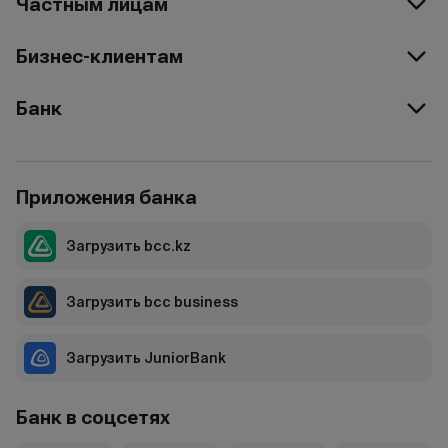
Частным лицам
Бизнес-клиентам
Банк
Приложения банка
Загрузить bcc.kz
Загрузить bcc business
Загрузить JuniorBank
Банк в соцсетях