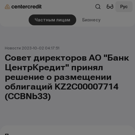
Рус
Частным лицам
Бизнесу
Новости 2023-10-02 04:17:51
Совет директоров АО "Банк
ЦентрКредит" принял
решение о размещении
облигаций KZ2C00007714
(CCBNb33)