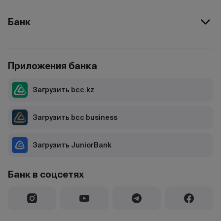
Банк
Приложения банка
Загрузить bcc.kz
Загрузить bcc business
Загрузить JuniorBank
Банк в соцсетях