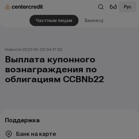
Рус
Частным лицам
Бизнесу
Новости 2023-10-02 04:17:52
Выплата купонного
вознаграждения по
облигациям CCBNb22
Поддержка
Банк на карте