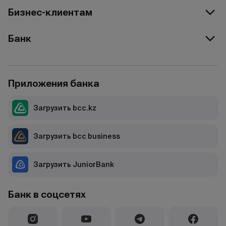
Бизнес-клиентам
Банк
Приложения банка
Загрузить bcc.kz
Загрузить bcc business
Загрузить JuniorBank
Банк в соцсетях