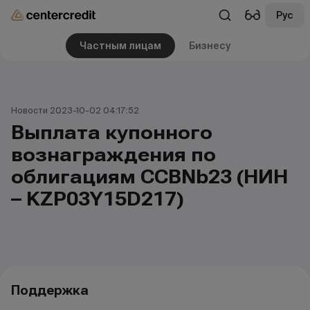
Рус
Частным лицам
Бизнесу
Новости 2023-10-02 04:17:52
Выплата купонного
вознаграждения по
облигациям CCBNb23 (НИН
– KZP03Y15D217)
Поддержка