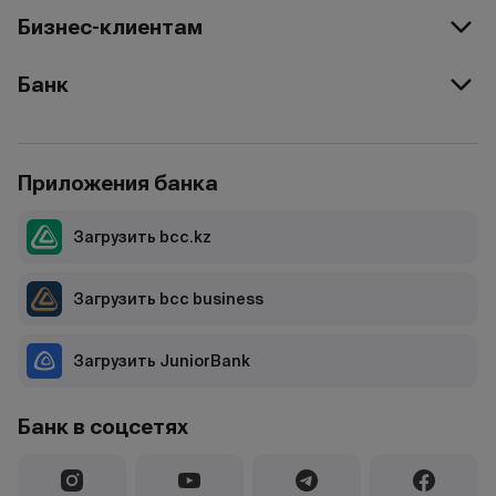
Бизнес-клиентам
Банк
Приложения банка
Загрузить bcc.kz
Загрузить bcc business
Загрузить JuniorBank
Банк в соцсетях