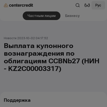
Рус
Частным лицам
Бизнесу
Новости 2023-10-02 04:17:52
Выплата купонного
вознаграждения по
облигациям CCBNb27 (НИН
- KZ2C00003317)
Поддержка