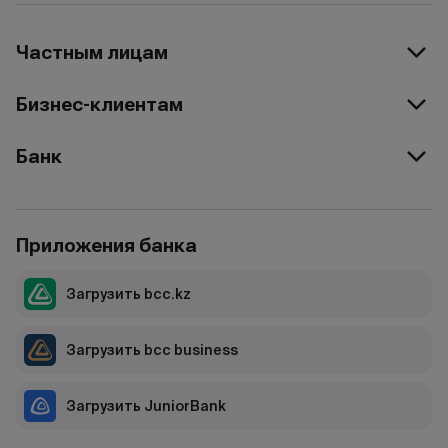
Частным лицам
Бизнес-клиентам
Банк
Приложения банка
Загрузить bcc.kz
Загрузить bcc business
Загрузить JuniorBank