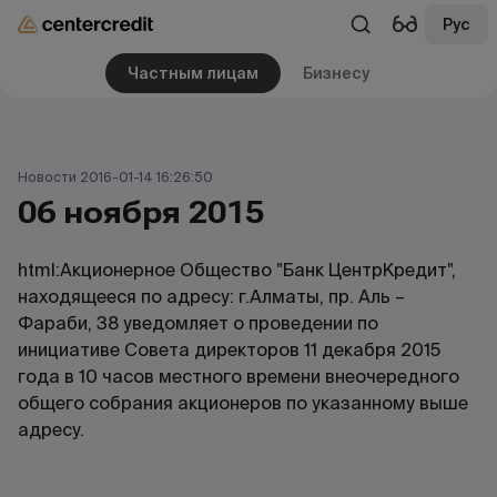
Рус
Частным лицам
Бизнесу
Новости 2016-01-14 16:26:50
06 ноября 2015
html:Акционерное Общество "Банк ЦентрКредит",
находящееся по адресу: г.Алматы, пр. Аль –
Фараби, 38 уведомляет о проведении по
инициативе Совета директоров 11 декабря 2015
года в 10 часов местного времени внеочередного
общего собрания акционеров по указанному выше
адресу.