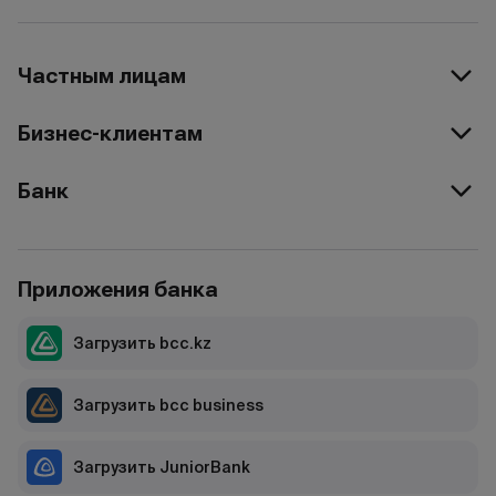
Частным лицам
Бизнес-клиентам
Банк
Приложения банка
Загрузить bcc.kz
Загрузить bcc business
Загрузить JuniorBank