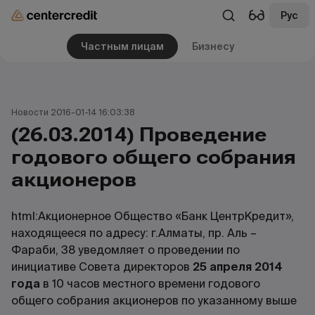
Рус
Частным лицам
Бизнесу
Новости 2016-01-14 16:03:38
(26.03.2014) Проведение
годового общего собрания
акционеров
html:Акционерное Общество «Банк ЦентрКредит»,
находящееся по адресу: г.Алматы, пр. Аль –
Фараби, 38 уведомляет о проведении по
инициативе Совета директоров
25 апреля 2014
года
в 10 часов местного времени годового
общего собрания акционеров по указанному выше