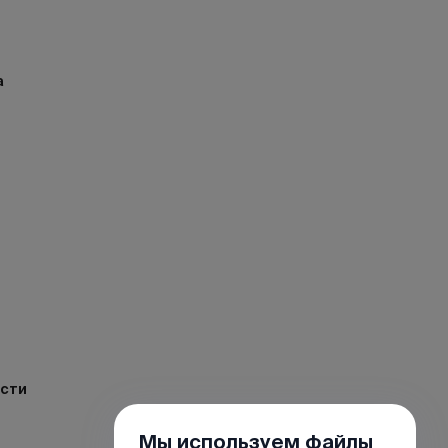
а
ости
Мы используем файлы