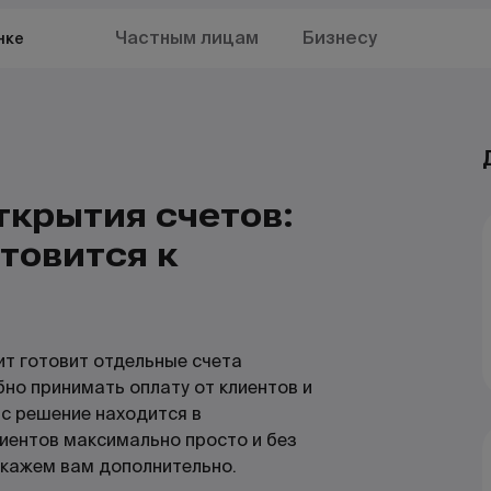
Частным лицам
Бизнесу
нке
ткрытия счетов:
товится к
ит готовит отдельные счета
бно принимать оплату от клиентов и
с решение находится в
иентов максимально просто и без
скажем
вам
дополнительно
.