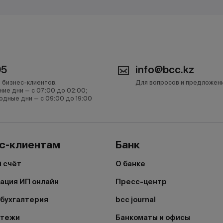
05
info@bcc.kz
 бизнес-клиентов.
Для вопросов и предложен
ние дни — с 07:00 до 02:00;
одные дни — с 09:00 до 19:00
с-клиентам
Банк
 счёт
О банке
ация ИП онлайн
Пресс-центр
бухгалтерия
bcc journal
атежи
Банкоматы и офисы