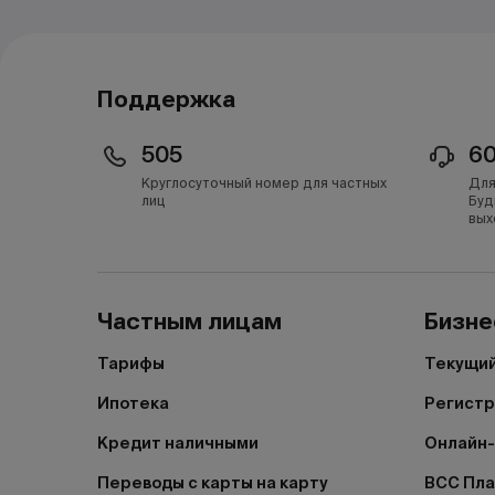
Поддержка
505
6
Круглосуточный номер для частных
Для
лиц
Буд
вых
Частным лицам
Бизне
Тарифы
Текущий
Ипотека
Регистр
Кредит наличными
Онлайн-
Переводы с карты на карту
BCC Пл