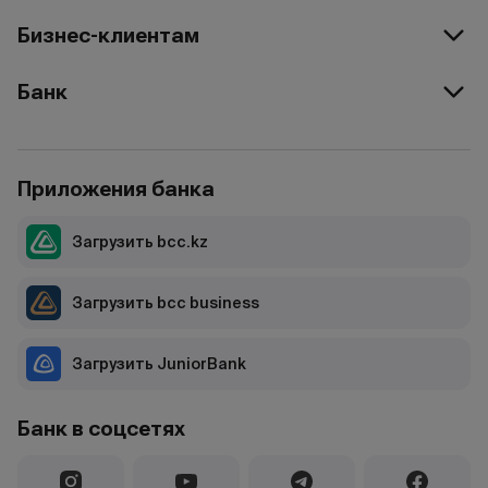
Бизнес-клиентам
Банк
Приложения банка
Загрузить bcc.kz
Загрузить bcc business
Загрузить JuniorBank
Банк в соцсетях