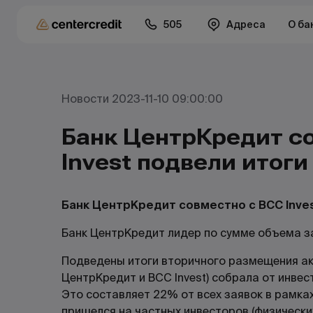
505
Адреса
О ба
Новости 2023-11-10 09:00:00
Банк ЦентрКредит с
Invest подвели итог
Банк ЦентрКредит совместно с BCC Inve
Банк ЦентрКредит лидер по сумме объема за
Подведены итоги вторичного размещения ак
ЦентрКредит и BCC Invest) собрала от инвес
Это составляет 22% от всех заявок в рамка
пришелся на частных инвесторов (физических