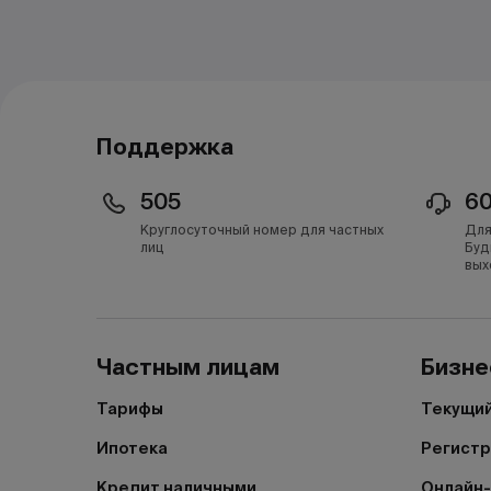
Поддержка
505
6
Круглосуточный номер для частных
Для
лиц
Буд
вых
Частным лицам
Бизне
Тарифы
Текущий
Ипотека
Регистр
Кредит наличными
Онлайн-