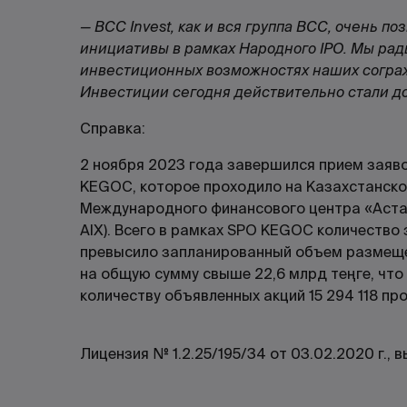
— BCC Invest, как и вся группа BCC, очень 
инициативы в рамках Народного IPO. Мы рад
инвестиционных возможностях наших согражда
Инвестиции сегодня действительно стали до
Справка:
2 ноября 2023 года завершился прием заяво
KEGOC, которое проходило на Казахстанско
Международного финансового центра «Астана
AIX). Всего в рамках SPO KEGOC количество
превысило запланированный объем размещен
на общую сумму свыше 22,6 млрд теңге, что
количеству объявленных акций 15 294 118 пр
Лицензия № 1.2.25/195/34 от 03.02.2020 г.,