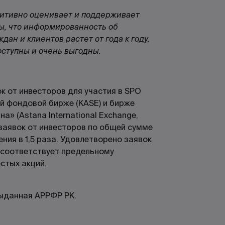
позитивно оценивает и поддерживает
ы, что информированность об
н и клиентов растет от года к году.
ступны и очень выгодны.
к от инвесторов для участия в SPO
й фондовой бирже (KASE) и бирже
» (Astana International Exchange,
 заявок от инвесторов по общей сумме
ия в 1,5 раза. Удовлетворено заявок
 соответствует предельному
остых акций.
 выданная АРРФР РК.