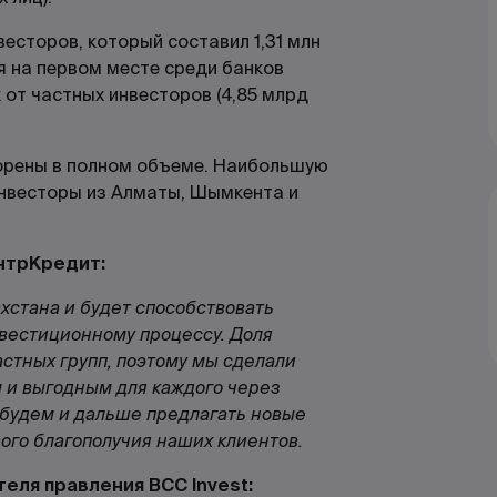
весторов, который составил 1,31 млн
я на первом месте среди банков
 от частных инвесторов (4,85 млрд
ворены в полном объеме. Наибольшую
инвесторы из Алматы, Шымкента и
нтрКредит:
стана и будет способствовать
нвестиционному процессу. Доля
астных групп
, поэтому мы сделали
 и выгодным для каждого через
будем и дальше предлагать новые
го благополучия наших клиентов.
еля правления BCC Invest: