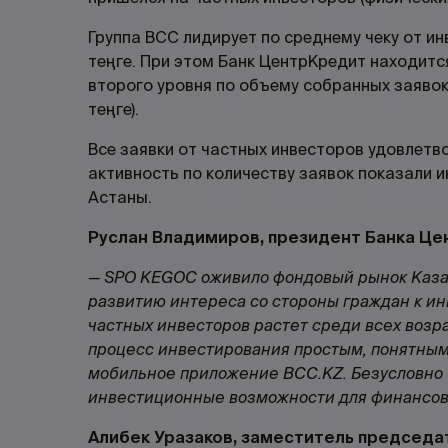
Группа BCC лидирует по среднему чеку от ин
теңге. При этом Банк ЦентрКредит находитс
второго уровня по объему собранных заявок
теңге).
Все заявки от частных инвесторов удовлет
активность по количеству заявок показали 
Астаны.
Руслан Владимиров, президент Банка Це
— SPO KEGOC оживило фондовый рынок Казах
развитию интереса со стороны граждан к и
частных инвесторов растет среди всех возр
процесс инвестирования простым, понятным
мобильное приложение BCC.KZ. Безусловно 
инвестиционные возможности для финансово
Алибек Уразаков, заместитель председат