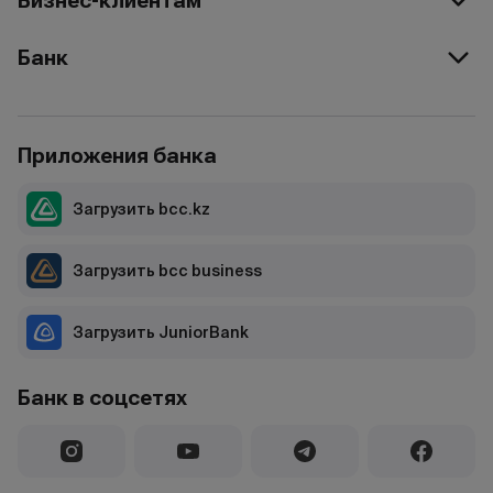
Бизнес-клиентам
Банк
Приложения банка
Загрузить bcc.kz
Загрузить bcc business
Загрузить JuniorBank
Банк в соцсетях