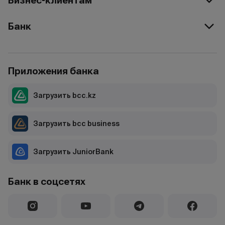
Бизнес-клиентам
Банк
Приложения банка
Загрузить bcc.kz
Загрузить bcc business
Загрузить JuniorBank
Банк в соцсетях