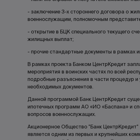
- заключение 3-х стороннего договора о жи
военнослужащим, полномочным представите
- открытие в БЦК специального текущего сч
жилищных выплат;
- прочие стандартные документы в рамках 
В рамках проекта Банком ЦентрКредит зап
мероприятия в воинских частях по всей респ
подробные разъяснения в части процедур и 
необходимых документов.
Данной программой Банк ЦентрКредит сущ
ипотечных программ АО «ИО «Баспана» и с
вопросов военнослужащих.
Акционерное Общество "Банк ЦентрКредит" с
является одним из первых и крупнейших ком