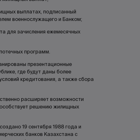
лищных выплатах, подписанный
лем военнослужащего и Банком;
ета для зачисления ежемесячных
ипотечных программ.
ланированы презентационные
ублике, где будут даны более
условий кредитования, а также сбора
ественно расширяет возможности
пособствует решению жилищных
оздано 19 сентября 1988 года и
мерческих банков Казахстана с