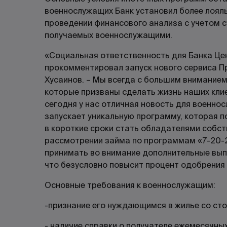
военнослужащих Банк установил более лоял
проведении финансового анализа с учетом 
получаемых военнослужащими.
«Социальная ответственность для Банка Цен
прокомментировал запуск нового сервиса П
Хусаинов. – Мы всегда с большим вниманием
которые призваны сделать жизнь наших клие
сегодня у нас отличная новость для военно
запускает уникальную программу, которая 
в короткие сроки стать обладателями собст
рассмотрении займа по программам «7-20-2
принимать во внимание дополнительные вы
что безусловно повысит процент одобрения
Основные требования к военнослужащим:
-признание его нуждающимся в жилье со ст
- наличие справки о получателе ежемесячны