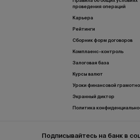
Правила об общих условиях
проведения операций
Карьера
Рейтинги
Сборник форм договоров
Комплаенс–контроль
Залоговая база
Курсы валют
Уроки финансовой грамотн
Экранный диктор
Политика конфиденциально
Подписывайтесь на банк в со