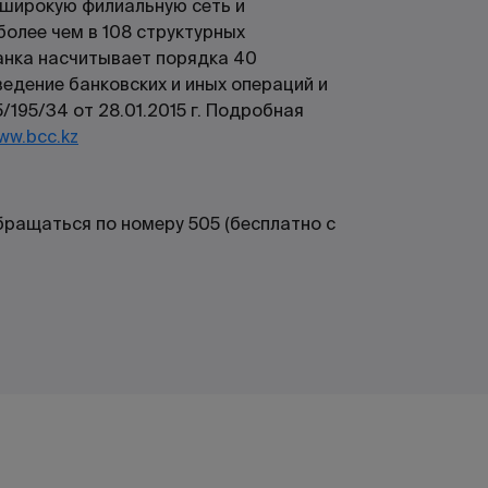
 широкую филиальную сеть и
более чем в 108 структурных
анка насчитывает порядка 40
ведение банковских и иных операций и
/195/34 от 28.01.2015 г. Подробная
ww.bcc.kz
ращаться по номеру 505 (бесплатно с