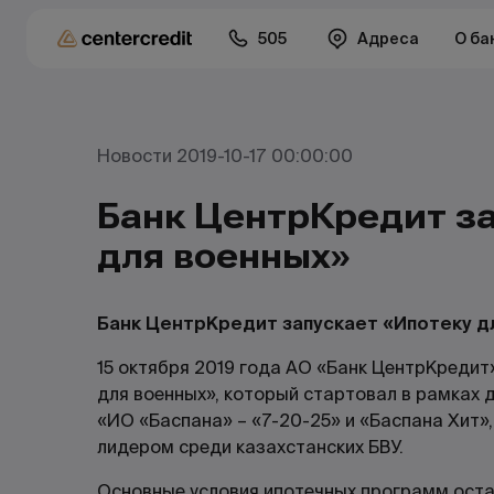
505
Адреса
О ба
Новости 2019-10-17 00:00:00
Банк ЦентрКредит з
для военных»
Банк ЦентрКредит запускает «Ипотеку д
15 октября 2019 года АО «Банк ЦентрКредит
для военных», который стартовал в рамках
«ИО «Баспана» – «7-20-25» и «Баспана Хит»
лидером среди казахстанских БВУ.
Основные условия ипотечных программ оста