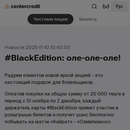
Рус
Частным лицам
Бизнесу
Новости 2025-11-10 10:40:00
#BlackEdition: оле-оле-оле!
Радуем клиентов новой яркой акцией - это
настоящий подарок для болельщиков.
Оплатив покупки на общую сумму от 20 000 теңге в
период с 10 ноября по 2 декабря, каждый
держатель карты #BlackEdition примет участие в
розыгрыше билетов и получит шанс бесплатно
побывать на матче «Кайрат» - «Олимпиакос».