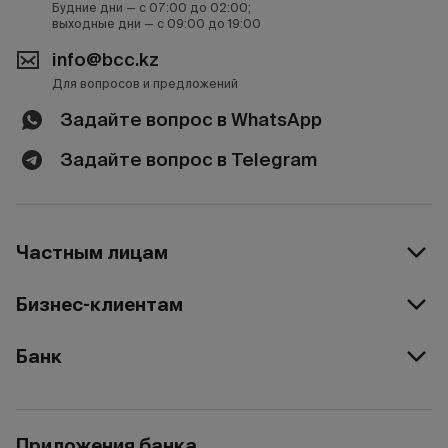
Будние дни — с 07:00 до 02:00;
выходные дни — с 09:00 до 19:00
info@bcc.kz
Для вопросов и предложений
Задайте вопрос в WhatsApp
Задайте вопрос в Telegram
Частным лицам
Бизнес-клиентам
Банк
Приложения банка